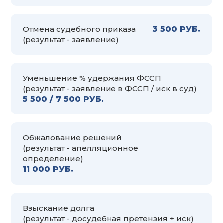
Отмена судебного приказа
3 500 РУБ.
(результат - заявление)
Уменьшение % удержания ФССП
(результат - заявление в ФССП / иск в суд)
5 500 / 7 500 РУБ.
Обжалование решений
(результат - апелляционное
определение)
11 000 РУБ.
Взыскание долга
(результат - досудебная претензия + иск)