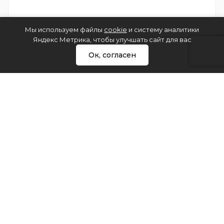
Мы используем файлы
cookie
и систему аналитики
Яндекс Метрика, чтобы улучшать сайт для вас
Ок, согласен