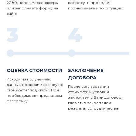
27 80, через мессенджеры
вопросу и проводим
или заполняете форму на
полный анализ по ситуации
сайте
3
4
ОЦЕНКА СТОИМОСТИ
ЗАКЛЮЧЕНИЕ
ДОГОВОРА
Исходя из полученных
данных, проводим оценку по
После согласования
стоимости “под ключ”. При
стоимости и условий
необходимости предлагаем
заключаем с Вами договор,
рассрочку
где четко закрепляем
результат сотрудничества