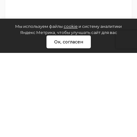
Мы используем файлы
cookie
и систему аналитики
Яндекс Метрика, чтобы улучшать сайт для вас
Ок, согласен